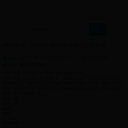
首页
世界杯怎么画
世界杯直播网
世界杯日本爆冷
AMD 锐龙（Ryzen）r5 1600 参数与性能评测
发布：admin
2025-05-03 17:44:42
7197条浏览

分类：
世界杯日本爆冷
AMD 锐龙（Ryzen）r5 1600 参数与性能评测
AMD 锐龙（Ryzen）r5 1600 是一款由AMD生产的 6 核 12 线程的
CPU 处理器。AMD Ryzen 5 1600 发布于 2017-04-11，制程工艺为
14nm（纳米），CPU 代号为 -，指令集架构为 x86-64，CPU 的核心
显卡 iGPU（核显）为 -。
基本信息
生产厂商
AMD
简称
r5 1600
发布日期