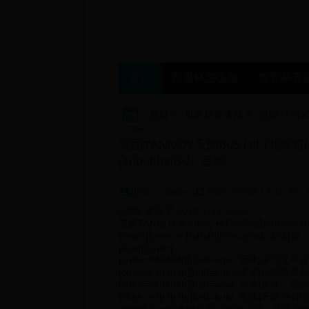
首页
世界杯怎么画
世界杯直
首页
世界杯直播网
英国TANNOY天朗605 HIFI书架箱
[Tubebbs]论坛 音响
发布：admin
2025-05-03 12:10:29
lv998 发表于 2016-1-13 17:16
英国TANNOY天朗605 HIFI书架箱[color=#4b4b
[/color][color=#4b4b4b][font=arial, 宋体]箱
[/font][/color]
[color=#4b4b4b][font=arial, 宋体]深圳义声
[color=#4b4b4b][font=arial, 宋体]全原装
[color=#4b4b4b][font=arial, 宋体]尺寸：宽32
[color=#4b4b4b][font=arial, 